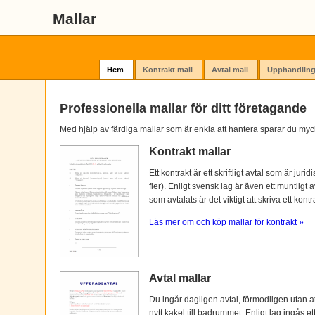
Mallar
Hem
Kontrakt mall
Avtal mall
Upphandling
Professionella mallar för ditt företagande
Med hjälp av färdiga mallar som är enkla att hantera sparar du myc
Kontrakt mallar
Ett kontrakt är ett skriftligt avtal som är ju
fler). Enligt svensk lag är även ett muntligt 
som avtalats är det viktigt att skriva ett kontra
Läs mer om och köp mallar för kontrakt »
Avtal mallar
Du ingår dagligen avtal, förmodligen utan at
nytt kakel till badrummet. Enligt lag ingås e