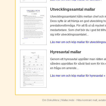
Utvecklingssamtal mallar
Utvecklingssamtalet hålls mellan chef och 
Dess syfte är att främja en god utveckling 
prestationsförmåga. För att få ut så mycket 
medarbetare. Som chef bör du i god tid tillh
sig inför utvecklingssamtalet...
Läs mer om och köp mallar för utvecklingss
Hyresavtal mallar
Genom ett hyresavtal upplåter man rätten att n
således upprättas för såväl fast som för lös
en fråga om arrende...
Läs mer om och köp mallar för hyresavtal »
Om DokuMera
| Mallar.mobi - Hitta kontrakt mall, avtal