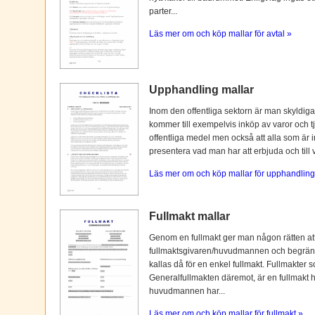
parter...
Läs mer om och köp mallar för avtal »
Upphandling mallar
Inom den offentliga sektorn är man skyldiga
kommer till exempelvis inköp av varor och tj
offentliga medel men också att alla som är i
presentera vad man har att erbjuda och till vi
Läs mer om och köp mallar för upphandling
Fullmakt mallar
Genom en fullmakt ger man någon rätten at
fullmaktsgivaren/huvudmannen och begränsas o
kallas då för en enkel fullmakt. Fullmakter s
Generalfullmakten däremot, är en fullmakt
huvudmannen har...
Läs mer om och köp mallar för fullmakt »