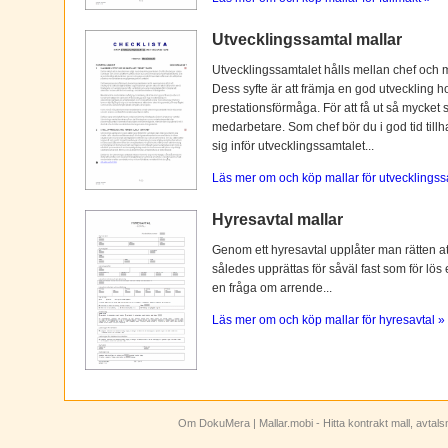
Utvecklingssamtal mallar
Utvecklingssamtalet hålls mellan chef och 
Dess syfte är att främja en god utveckling 
prestationsförmåga. För att få ut så mycket 
medarbetare. Som chef bör du i god tid tillh
sig inför utvecklingssamtalet...
Läs mer om och köp mallar för utvecklingss
Hyresavtal mallar
Genom ett hyresavtal upplåter man rätten att n
således upprättas för såväl fast som för lös
en fråga om arrende...
Läs mer om och köp mallar för hyresavtal »
Om DokuMera
| Mallar.mobi - Hitta kontrakt mall, avtal