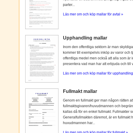
parter...
Läs mer om och köp mallar för avtal »
Upphandling mallar
Inom den offentliga sektorn är man skyldiga
kommer till exempelvis inköp av varor och tj
offentliga medel men också att alla som är i
presentera vad man har att erbjuda och till vi
Läs mer om och köp mallar för upphandling
Fullmakt mallar
Genom en fullmakt ger man någon rätten at
fullmaktsgivaren/huvudmannen och begränsas o
kallas då för en enkel fullmakt. Fullmakter s
Generalfullmakten däremot, är en fullmakt
huvudmannen har...
Läs mer om och köp mallar för fullmakt »