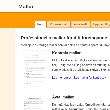
Mallar
Hem
Kontrakt mall
Avtal mall
Upphandling
Professionella mallar för ditt företagande
Med hjälp av färdiga mallar som är enkla att hantera sparar du myc
Kontrakt mallar
Ett kontrakt är ett skriftligt avtal som är ju
fler). Enligt svensk lag är även ett muntligt 
som avtalats är det viktigt att skriva ett kontra
Läs mer om och köp mallar för kontrakt »
Avtal mallar
Du ingår dagligen avtal, förmodligen utan at
nytt kakel till badrummet. Enligt lag ingås e