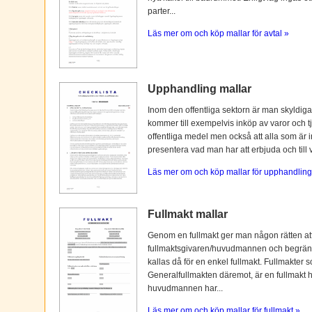
parter...
Läs mer om och köp mallar för avtal »
Upphandling mallar
Inom den offentliga sektorn är man skyldiga
kommer till exempelvis inköp av varor och tj
offentliga medel men också att alla som är i
presentera vad man har att erbjuda och till vi
Läs mer om och köp mallar för upphandling
Fullmakt mallar
Genom en fullmakt ger man någon rätten at
fullmaktsgivaren/huvudmannen och begränsas o
kallas då för en enkel fullmakt. Fullmakter s
Generalfullmakten däremot, är en fullmakt
huvudmannen har...
Läs mer om och köp mallar för fullmakt »