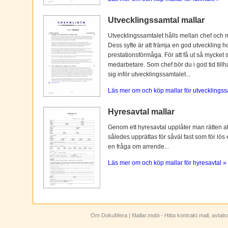
Utvecklingssamtal mallar
Utvecklingssamtalet hålls mellan chef och 
Dess syfte är att främja en god utveckling 
prestationsförmåga. För att få ut så mycket 
medarbetare. Som chef bör du i god tid tillh
sig inför utvecklingssamtalet...
Läs mer om och köp mallar för utvecklingss
Hyresavtal mallar
Genom ett hyresavtal upplåter man rätten att n
således upprättas för såväl fast som för lös
en fråga om arrende...
Läs mer om och köp mallar för hyresavtal »
Om DokuMera
| Mallar.mobi - Hitta kontrakt mall, avtal