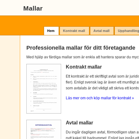
Mallar
Hem
Kontrakt mall
Avtal mall
Upphandling
Professionella mallar för ditt företagande
Med hjälp av färdiga mallar som är enkla att hantera sparar du myc
Kontrakt mallar
Ett kontrakt är ett skriftligt avtal som är ju
fler). Enligt svensk lag är även ett muntligt 
som avtalats är det viktigt att skriva ett kontra
Läs mer om och köp mallar för kontrakt »
Avtal mallar
Du ingår dagligen avtal, förmodligen utan at
nytt kakel till badrummet. Enligt lag ingås e