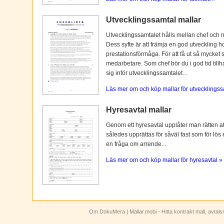
Utvecklingssamtal mallar
Utvecklingssamtalet hålls mellan chef och 
Dess syfte är att främja en god utveckling 
prestationsförmåga. För att få ut så mycket 
medarbetare. Som chef bör du i god tid tillh
sig inför utvecklingssamtalet...
Läs mer om och köp mallar för utvecklingss
Hyresavtal mallar
Genom ett hyresavtal upplåter man rätten att n
således upprättas för såväl fast som för lös
en fråga om arrende...
Läs mer om och köp mallar för hyresavtal »
Om DokuMera
| Mallar.mobi - Hitta kontrakt mall, avtal