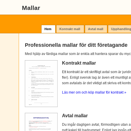
Mallar
Hem
Kontrakt mall
Avtal mall
Upphandling
Professionella mallar för ditt företagande
Med hjälp av färdiga mallar som är enkla att hantera sparar du myc
Kontrakt mallar
Ett kontrakt är ett skriftligt avtal som är ju
fler). Enligt svensk lag är även ett muntligt 
som avtalats är det viktigt att skriva ett kontra
Läs mer om och köp mallar för kontrakt »
Avtal mallar
Du ingår dagligen avtal, förmodligen utan at
nytt kakel till badrummet. Enligt lag ingås e