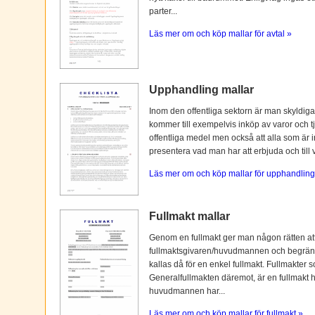
parter...
Läs mer om och köp mallar för avtal »
Upphandling mallar
Inom den offentliga sektorn är man skyldiga
kommer till exempelvis inköp av varor och tj
offentliga medel men också att alla som är i
presentera vad man har att erbjuda och till vi
Läs mer om och köp mallar för upphandling
Fullmakt mallar
Genom en fullmakt ger man någon rätten at
fullmaktsgivaren/huvudmannen och begränsas o
kallas då för en enkel fullmakt. Fullmakter s
Generalfullmakten däremot, är en fullmakt
huvudmannen har...
Läs mer om och köp mallar för fullmakt »