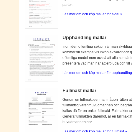
parter...
Läs mer om och köp mallar för avtal »
Upphandling mallar
Inom den offentliga sektorn är man skyldiga
kommer till exempelvis inköp av varor och tj
offentliga medel men också att alla som är i
presentera vad man har att erbjuda och till vi
Läs mer om och köp mallar för upphandling
Fullmakt mallar
Genom en fullmakt ger man någon rätten at
fullmaktsgivaren/huvudmannen och begränsas o
kallas då för en enkel fullmakt. Fullmakter s
Generalfullmakten däremot, är en fullmakt
huvudmannen har...
Läs mer om och köp mallar för fullmakt »