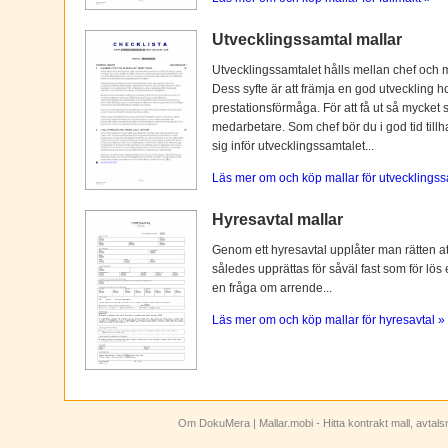
Utvecklingssamtal mallar
Utvecklingssamtalet hålls mellan chef och 
Dess syfte är att främja en god utveckling 
prestationsförmåga. För att få ut så mycket 
medarbetare. Som chef bör du i god tid tillh
sig inför utvecklingssamtalet...
Läs mer om och köp mallar för utvecklingss
Hyresavtal mallar
Genom ett hyresavtal upplåter man rätten att n
således upprättas för såväl fast som för lös
en fråga om arrende...
Läs mer om och köp mallar för hyresavtal »
Om DokuMera
| Mallar.mobi - Hitta kontrakt mall, avtal