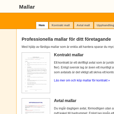
Mallar
Hem
Kontrakt mall
Avtal mall
Upphandling
Professionella mallar för ditt företagande
Med hjälp av färdiga mallar som är enkla att hantera sparar du myc
Kontrakt mallar
Ett kontrakt är ett skriftligt avtal som är ju
fler). Enligt svensk lag är även ett muntligt 
som avtalats är det viktigt att skriva ett kontra
Läs mer om och köp mallar för kontrakt »
Avtal mallar
Du ingår dagligen avtal, förmodligen utan at
nytt kakel till badrummet. Enligt lag ingås e