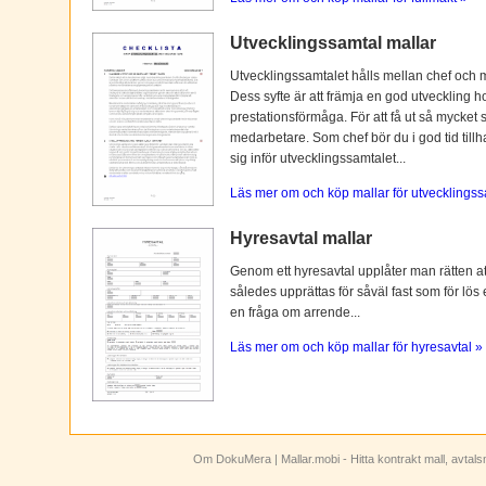
Utvecklingssamtal mallar
Utvecklingssamtalet hålls mellan chef och 
Dess syfte är att främja en god utveckling 
prestationsförmåga. För att få ut så mycket 
medarbetare. Som chef bör du i god tid tillh
sig inför utvecklingssamtalet...
Läs mer om och köp mallar för utvecklingss
Hyresavtal mallar
Genom ett hyresavtal upplåter man rätten att n
således upprättas för såväl fast som för lös
en fråga om arrende...
Läs mer om och köp mallar för hyresavtal »
Om DokuMera
| Mallar.mobi - Hitta kontrakt mall, avtal