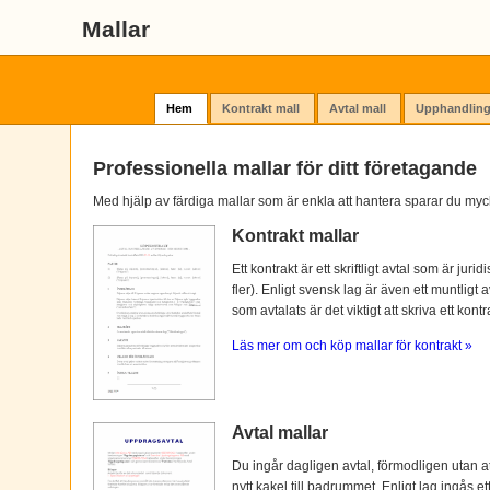
Mallar
Hem
Kontrakt mall
Avtal mall
Upphandling
Professionella mallar för ditt företagande
Med hjälp av färdiga mallar som är enkla att hantera sparar du myc
Kontrakt mallar
Ett kontrakt är ett skriftligt avtal som är ju
fler). Enligt svensk lag är även ett muntligt 
som avtalats är det viktigt att skriva ett kontra
Läs mer om och köp mallar för kontrakt »
Avtal mallar
Du ingår dagligen avtal, förmodligen utan at
nytt kakel till badrummet. Enligt lag ingås e