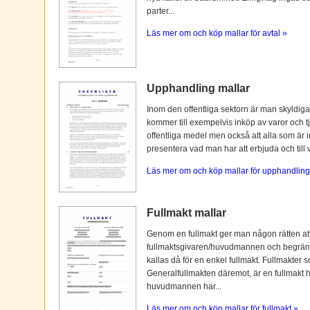
parter...
Läs mer om och köp mallar för avtal »
Upphandling mallar
Inom den offentliga sektorn är man skyldiga
kommer till exempelvis inköp av varor och tj
offentliga medel men också att alla som är i
presentera vad man har att erbjuda och till vi
Läs mer om och köp mallar för upphandling
Fullmakt mallar
Genom en fullmakt ger man någon rätten at
fullmaktsgivaren/huvudmannen och begränsas o
kallas då för en enkel fullmakt. Fullmakter s
Generalfullmakten däremot, är en fullmakt
huvudmannen har...
Läs mer om och köp mallar för fullmakt »