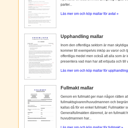
parter...
Läs mer om och köp mallar för avtal »
Upphandling mallar
Inom den offentliga sektorn är man skyldiga
kommer till exempelvis inköp av varor och tj
offentliga medel men också att alla som är i
presentera vad man har att erbjuda och till vi
Läs mer om och köp mallar för upphandling
Fullmakt mallar
Genom en fullmakt ger man någon rätten at
fullmaktsgivaren/huvudmannen och begränsas o
kallas då för en enkel fullmakt. Fullmakter s
Generalfullmakten däremot, är en fullmakt
huvudmannen har...
Läs mer om och köp mallar för fullmakt »