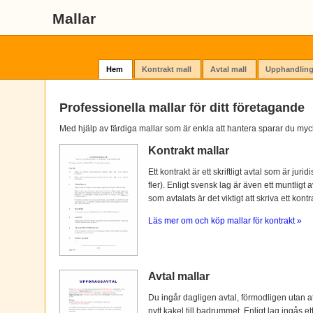
Mallar
Hem
Kontrakt mall
Avtal mall
Upphandling
Professionella mallar för ditt företagande
Med hjälp av färdiga mallar som är enkla att hantera sparar du myc
Kontrakt mallar
Ett kontrakt är ett skriftligt avtal som är ju
fler). Enligt svensk lag är även ett muntligt 
som avtalats är det viktigt att skriva ett kontra
Läs mer om och köp mallar för kontrakt »
Avtal mallar
Du ingår dagligen avtal, förmodligen utan at
nytt kakel till badrummet. Enligt lag ingås e