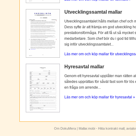
Utvecklingssamtal mallar
Utvecklingssamtalet hålls mellan chef och 
Dess syfte är att främja en god utveckling 
prestationsförmåga. För att få ut så mycket 
medarbetare. Som chef bör du i god tid tillh
sig inför utvecklingssamtalet...
Läs mer om och köp mallar för utvecklingss
Hyresavtal mallar
Genom ett hyresavtal upplåter man rätten att n
således upprättas för såväl fast som för lös
en fråga om arrende...
Läs mer om och köp mallar för hyresavtal »
Om DokuMera
| Mallar.mobi - Hitta kontrakt mall, avtal