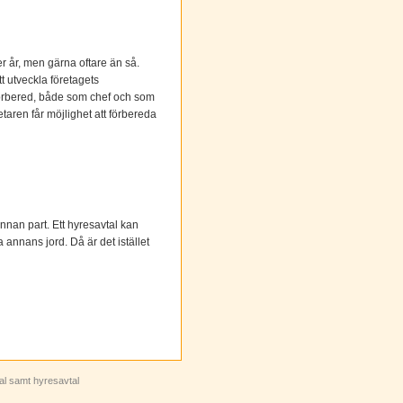
 år, men gärna oftare än så.
t utveckla företagets
l förbered, både som chef och som
taren får möjlighet att förbereda
 annan part. Ett hyresavtal kan
 annans jord. Då är det istället
tal samt hyresavtal