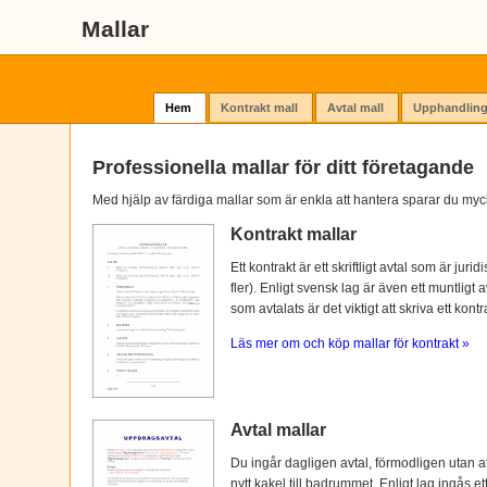
Mallar
Hem
Kontrakt mall
Avtal mall
Upphandling
Professionella mallar för ditt företagande
Med hjälp av färdiga mallar som är enkla att hantera sparar du myc
Kontrakt mallar
Ett kontrakt är ett skriftligt avtal som är ju
fler). Enligt svensk lag är även ett muntligt 
som avtalats är det viktigt att skriva ett kontra
Läs mer om och köp mallar för kontrakt »
Avtal mallar
Du ingår dagligen avtal, förmodligen utan at
nytt kakel till badrummet. Enligt lag ingås e