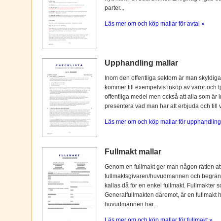
parter...
Läs mer om och köp mallar för avtal »
Upphandling mallar
Inom den offentliga sektorn är man skyldiga
kommer till exempelvis inköp av varor och tj
offentliga medel men också att alla som är i
presentera vad man har att erbjuda och till vi
Läs mer om och köp mallar för upphandling
Fullmakt mallar
Genom en fullmakt ger man någon rätten at
fullmaktsgivaren/huvudmannen och begränsas o
kallas då för en enkel fullmakt. Fullmakter s
Generalfullmakten däremot, är en fullmakt
huvudmannen har...
Läs mer om och köp mallar för fullmakt »