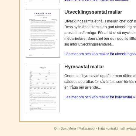
Utvecklingssamtal mallar
Utvecklingssamtalet hålls mellan chef och 
Dess syfte är att främja en god utveckling 
prestationsförmåga. För att få ut så mycket 
medarbetare. Som chef bör du i god tid tillh
sig inför utvecklingssamtalet...
Läs mer om och köp mallar för utvecklingss
Hyresavtal mallar
Genom ett hyresavtal upplåter man rätten att n
således upprättas för såväl fast som för lös
en fråga om arrende...
Läs mer om och köp mallar för hyresavtal »
Om DokuMera
| Mallar.mobi - Hitta kontrakt mall, avtal