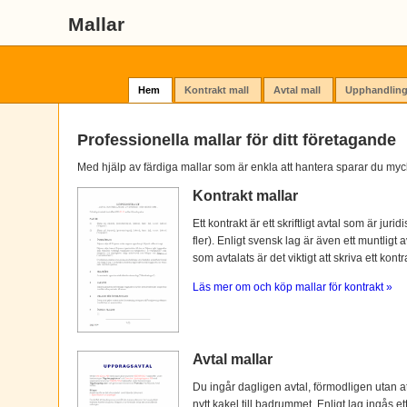
Mallar
Hem
Kontrakt mall
Avtal mall
Upphandling
Professionella mallar för ditt företagande
Med hjälp av färdiga mallar som är enkla att hantera sparar du myc
Kontrakt mallar
Ett kontrakt är ett skriftligt avtal som är ju
fler). Enligt svensk lag är även ett muntligt 
som avtalats är det viktigt att skriva ett kontra
Läs mer om och köp mallar för kontrakt »
Avtal mallar
Du ingår dagligen avtal, förmodligen utan at
nytt kakel till badrummet. Enligt lag ingås e