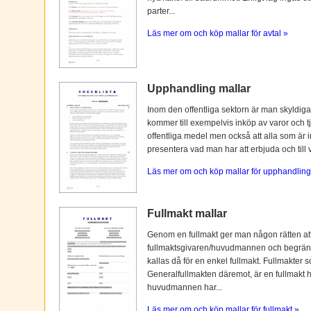
parter...
Läs mer om och köp mallar för avtal »
Upphandling mallar
Inom den offentliga sektorn är man skyldiga
kommer till exempelvis inköp av varor och tj
offentliga medel men också att alla som är i
presentera vad man har att erbjuda och till vi
Läs mer om och köp mallar för upphandling
Fullmakt mallar
Genom en fullmakt ger man någon rätten at
fullmaktsgivaren/huvudmannen och begränsas o
kallas då för en enkel fullmakt. Fullmakter s
Generalfullmakten däremot, är en fullmakt
huvudmannen har...
Läs mer om och köp mallar för fullmakt »