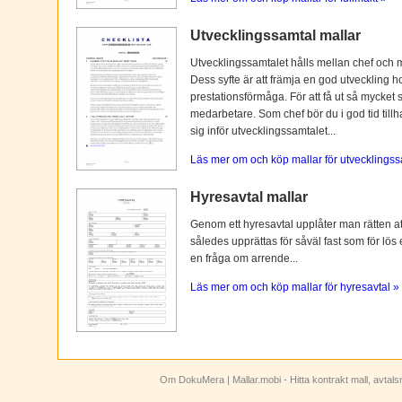
Utvecklingssamtal mallar
Utvecklingssamtalet hålls mellan chef och 
Dess syfte är att främja en god utveckling 
prestationsförmåga. För att få ut så mycket 
medarbetare. Som chef bör du i god tid tillh
sig inför utvecklingssamtalet...
Läs mer om och köp mallar för utvecklingss
Hyresavtal mallar
Genom ett hyresavtal upplåter man rätten att n
således upprättas för såväl fast som för lös
en fråga om arrende...
Läs mer om och köp mallar för hyresavtal »
Om DokuMera
| Mallar.mobi - Hitta kontrakt mall, avtal