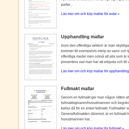
parter...
Läs mer om och köp mallar för avtal »
Upphandling mallar
Inom den offentliga sektorn är man skyldiga
kommer till exempelvis inköp av varor och tj
offentliga medel men också att alla som är i
presentera vad man har att erbjuda och till vi
Läs mer om och köp mallar för upphandling
Fullmakt mallar
Genom en fullmakt ger man någon rätten at
fullmaktsgivaren/huvudmannen och begränsas o
kallas då för en enkel fullmakt. Fullmakter s
Generalfullmakten däremot, är en fullmakt
huvudmannen har...
Läs mer om och köp mallar för fullmakt »