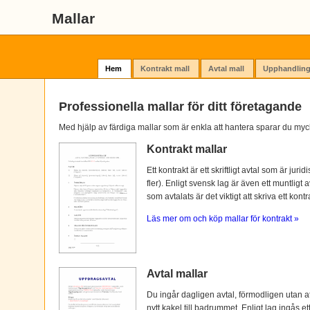
Mallar
Hem
Kontrakt mall
Avtal mall
Upphandling
Professionella mallar för ditt företagande
Med hjälp av färdiga mallar som är enkla att hantera sparar du myc
Kontrakt mallar
Ett kontrakt är ett skriftligt avtal som är ju
fler). Enligt svensk lag är även ett muntligt 
som avtalats är det viktigt att skriva ett kontra
Läs mer om och köp mallar för kontrakt »
Avtal mallar
Du ingår dagligen avtal, förmodligen utan at
nytt kakel till badrummet. Enligt lag ingås e