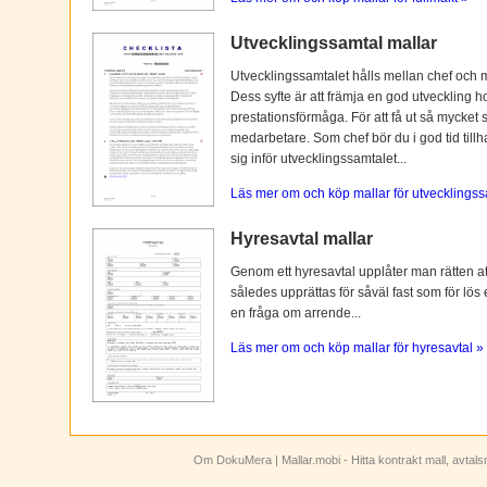
Utvecklingssamtal mallar
Utvecklingssamtalet hålls mellan chef och 
Dess syfte är att främja en god utveckling 
prestationsförmåga. För att få ut så mycket 
medarbetare. Som chef bör du i god tid tillh
sig inför utvecklingssamtalet...
Läs mer om och köp mallar för utvecklingss
Hyresavtal mallar
Genom ett hyresavtal upplåter man rätten att n
således upprättas för såväl fast som för lös
en fråga om arrende...
Läs mer om och köp mallar för hyresavtal »
Om DokuMera
| Mallar.mobi - Hitta kontrakt mall, avtal