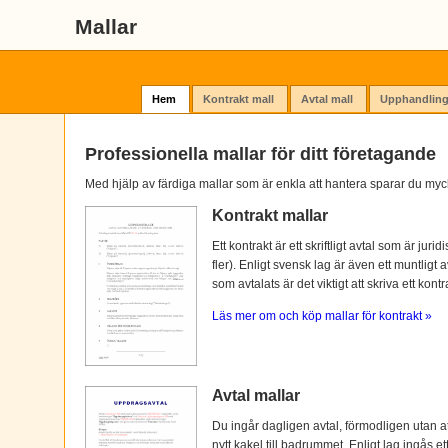
Mallar
Hem
Kontrakt mall
Avtal mall
Upphandling
Professionella mallar för ditt företagande
Med hjälp av färdiga mallar som är enkla att hantera sparar du myc
Kontrakt mallar
Ett kontrakt är ett skriftligt avtal som är ju
fler). Enligt svensk lag är även ett muntligt 
som avtalats är det viktigt att skriva ett kontra
Läs mer om och köp mallar för kontrakt »
Avtal mallar
Du ingår dagligen avtal, förmodligen utan at
nytt kakel till badrummet. Enligt lag ingås e