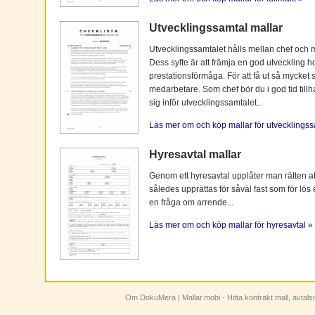
Utvecklingssamtal mallar
Utvecklingssamtalet hålls mellan chef och 
Dess syfte är att främja en god utveckling 
prestationsförmåga. För att få ut så mycket 
medarbetare. Som chef bör du i god tid tillh
sig inför utvecklingssamtalet...
Läs mer om och köp mallar för utvecklingss
Hyresavtal mallar
Genom ett hyresavtal upplåter man rätten att n
således upprättas för såväl fast som för lös
en fråga om arrende...
Läs mer om och köp mallar för hyresavtal »
Om DokuMera
| Mallar.mobi - Hitta kontrakt mall, avtal