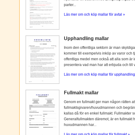
parter...
Läs mer om och köp mallar för avtal »
Upphandling mallar
Inom den offentliga sektorn är man skyldiga
kommer till exempelvis inköp av varor och tj
offentliga medel men också att alla som är i
presentera vad man har att erbjuda och till vi
Läs mer om och köp mallar för upphandling
Fullmakt mallar
Genom en fullmakt ger man någon rätten at
fullmaktsgivaren/huvudmannen och begränsas o
kallas då för en enkel fullmakt. Fullmakter s
Generalfullmakten däremot, är en fullmakt
huvudmannen har...
Läs mer om och köp mallar för fullmakt »