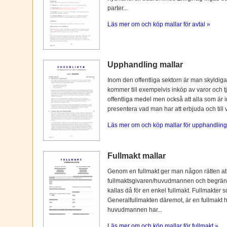
parter...
Läs mer om och köp mallar för avtal »
Upphandling mallar
Inom den offentliga sektorn är man skyldiga
kommer till exempelvis inköp av varor och tj
offentliga medel men också att alla som är i
presentera vad man har att erbjuda och till vi
Läs mer om och köp mallar för upphandling
Fullmakt mallar
Genom en fullmakt ger man någon rätten at
fullmaktsgivaren/huvudmannen och begränsas o
kallas då för en enkel fullmakt. Fullmakter s
Generalfullmakten däremot, är en fullmakt
huvudmannen har...
Läs mer om och köp mallar för fullmakt »