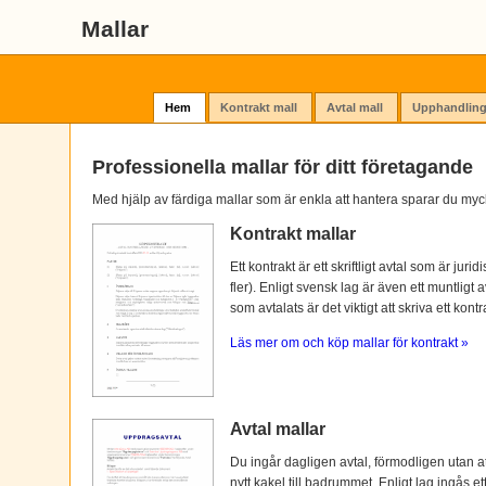
Mallar
Hem
Kontrakt mall
Avtal mall
Upphandling
Professionella mallar för ditt företagande
Med hjälp av färdiga mallar som är enkla att hantera sparar du myc
Kontrakt mallar
Ett kontrakt är ett skriftligt avtal som är ju
fler). Enligt svensk lag är även ett muntligt 
som avtalats är det viktigt att skriva ett kontra
Läs mer om och köp mallar för kontrakt »
Avtal mallar
Du ingår dagligen avtal, förmodligen utan at
nytt kakel till badrummet. Enligt lag ingås e