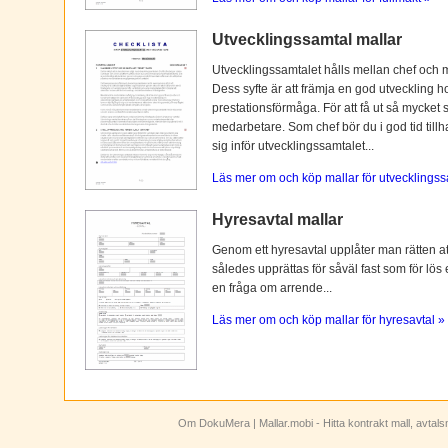
Utvecklingssamtal mallar
Utvecklingssamtalet hålls mellan chef och 
Dess syfte är att främja en god utveckling 
prestationsförmåga. För att få ut så mycket 
medarbetare. Som chef bör du i god tid tillh
sig inför utvecklingssamtalet...
Läs mer om och köp mallar för utvecklingss
Hyresavtal mallar
Genom ett hyresavtal upplåter man rätten att n
således upprättas för såväl fast som för lös
en fråga om arrende...
Läs mer om och köp mallar för hyresavtal »
Om DokuMera
| Mallar.mobi - Hitta kontrakt mall, avtal