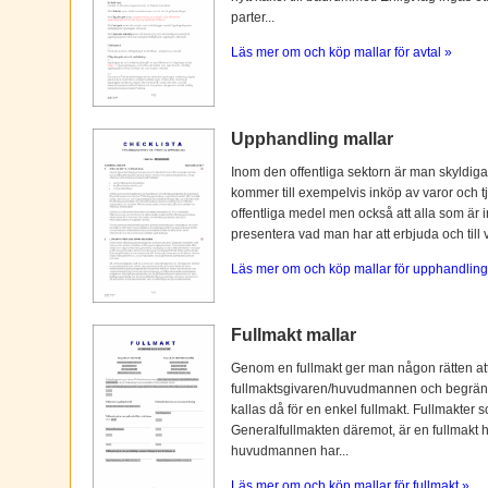
parter...
Läs mer om och köp mallar för avtal »
Upphandling mallar
Inom den offentliga sektorn är man skyldiga
kommer till exempelvis inköp av varor och tj
offentliga medel men också att alla som är i
presentera vad man har att erbjuda och till vi
Läs mer om och köp mallar för upphandling
Fullmakt mallar
Genom en fullmakt ger man någon rätten at
fullmaktsgivaren/huvudmannen och begränsas o
kallas då för en enkel fullmakt. Fullmakter s
Generalfullmakten däremot, är en fullmakt
huvudmannen har...
Läs mer om och köp mallar för fullmakt »