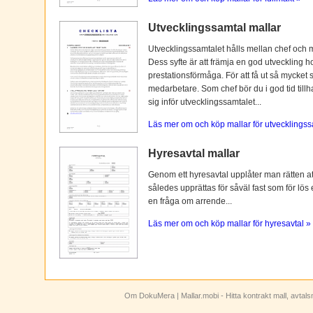
Utvecklingssamtal mallar
Utvecklingssamtalet hålls mellan chef och 
Dess syfte är att främja en god utveckling 
prestationsförmåga. För att få ut så mycket 
medarbetare. Som chef bör du i god tid tillh
sig inför utvecklingssamtalet...
Läs mer om och köp mallar för utvecklingss
Hyresavtal mallar
Genom ett hyresavtal upplåter man rätten att n
således upprättas för såväl fast som för lös
en fråga om arrende...
Läs mer om och köp mallar för hyresavtal »
Om DokuMera
| Mallar.mobi - Hitta kontrakt mall, avtal