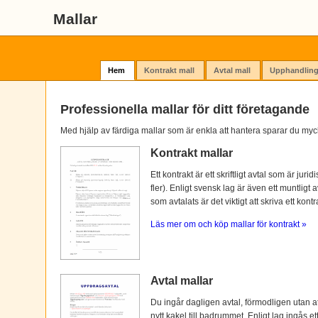
Mallar
Hem
Kontrakt mall
Avtal mall
Upphandling
Professionella mallar för ditt företagande
Med hjälp av färdiga mallar som är enkla att hantera sparar du myc
Kontrakt mallar
Ett kontrakt är ett skriftligt avtal som är ju
fler). Enligt svensk lag är även ett muntligt 
som avtalats är det viktigt att skriva ett kontra
Läs mer om och köp mallar för kontrakt »
Avtal mallar
Du ingår dagligen avtal, förmodligen utan at
nytt kakel till badrummet. Enligt lag ingås e