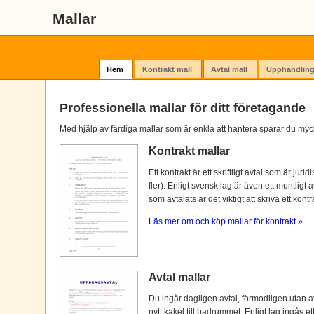
Mallar
Hem
Kontrakt mall
Avtal mall
Upphandling
Professionella mallar för ditt företagande
Med hjälp av färdiga mallar som är enkla att hantera sparar du myc
Kontrakt mallar
Ett kontrakt är ett skriftligt avtal som är ju
fler). Enligt svensk lag är även ett muntligt 
som avtalats är det viktigt att skriva ett kontra
Läs mer om och köp mallar för kontrakt »
Avtal mallar
Du ingår dagligen avtal, förmodligen utan at
nytt kakel till badrummet. Enligt lag ingås e