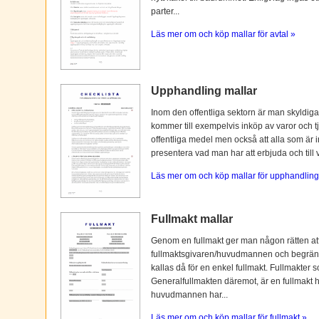
parter...
Läs mer om och köp mallar för avtal »
Upphandling mallar
Inom den offentliga sektorn är man skyldiga
kommer till exempelvis inköp av varor och tj
offentliga medel men också att alla som är i
presentera vad man har att erbjuda och till vi
Läs mer om och köp mallar för upphandling
Fullmakt mallar
Genom en fullmakt ger man någon rätten at
fullmaktsgivaren/huvudmannen och begränsas o
kallas då för en enkel fullmakt. Fullmakter s
Generalfullmakten däremot, är en fullmakt
huvudmannen har...
Läs mer om och köp mallar för fullmakt »