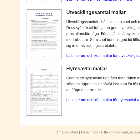
Utvecklingssamtal mallar
Utvecklingssamtalet hålls mellan chef och 
Dess syfte är att främja en god utveckling 
prestationsförmåga. För att få ut så mycket 
medarbetare. Som chef bör du i god tid tillh
sig inför utvecklingssamtalet...
Läs mer om och köp mallar för utvecklingss
Hyresavtal mallar
Genom ett hyresavtal upplåter man rätten att n
således upprättas för såväl fast som för lös
en fråga om arrende...
Läs mer om och köp mallar för hyresavtal »
Om DokuMera
| Mallar.mobi - Hitta kontrakt mall, avtal