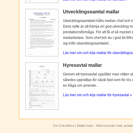
Utvecklingssamtal mallar
Utvecklingssamtalet hålls mellan chef och 
Dess syfte är att främja en god utveckling 
prestationsförmåga. För att få ut så mycket 
medarbetare. Som chef bör du i god tid tillh
sig inför utvecklingssamtalet...
Läs mer om och köp mallar för utvecklingss
Hyresavtal mallar
Genom ett hyresavtal upplåter man rätten att n
således upprättas för såväl fast som för lös
en fråga om arrende...
Läs mer om och köp mallar för hyresavtal »
Om DokuMera
| Mallar.mobi - Hitta kontrakt mall, avtal