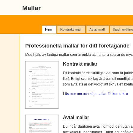
Mallar
Hem
Kontrakt mall
Avtal mall
Upphandling
Professionella mallar för ditt företagande
Med hjälp av färdiga mallar som är enkla att hantera sparar du myc
Kontrakt mallar
Ett kontrakt är ett skriftligt avtal som är ju
fler). Enligt svensk lag är även ett muntligt 
som avtalats är det viktigt att skriva ett kontra
Läs mer om och köp mallar för kontrakt »
Avtal mallar
Du ingår dagligen avtal, förmodligen utan at
nytt kakel till badrummet. Enligt lag ingås e