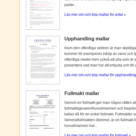
parter...
Läs mer om och köp mallar för avtal »
Upphandling mallar
Inom den offentliga sektorn är man skyldiga
kommer till exempelvis inköp av varor och tj
offentliga medel men också att alla som är i
presentera vad man har att erbjuda och till vi
Läs mer om och köp mallar för upphandling
Fullmakt mallar
Genom en fullmakt ger man någon rätten at
fullmaktsgivaren/huvudmannen och begränsas o
kallas då för en enkel fullmakt. Fullmakter s
Generalfullmakten däremot, är en fullmakt
huvudmannen har...
Läs mer om och köp mallar för fullmakt »