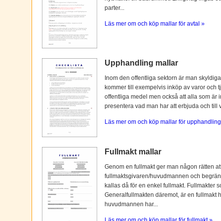
parter...
Läs mer om och köp mallar för avtal »
Upphandling mallar
Inom den offentliga sektorn är man skyldiga
kommer till exempelvis inköp av varor och tj
offentliga medel men också att alla som är i
presentera vad man har att erbjuda och till vi
Läs mer om och köp mallar för upphandling
Fullmakt mallar
Genom en fullmakt ger man någon rätten at
fullmaktsgivaren/huvudmannen och begränsas o
kallas då för en enkel fullmakt. Fullmakter s
Generalfullmakten däremot, är en fullmakt
huvudmannen har...
Läs mer om och köp mallar för fullmakt »