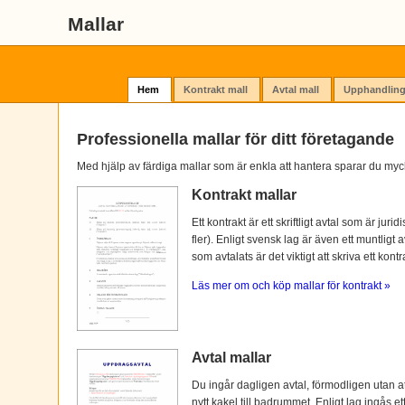
Mallar
Hem
Kontrakt mall
Avtal mall
Upphandling
Professionella mallar för ditt företagande
Med hjälp av färdiga mallar som är enkla att hantera sparar du myc
Kontrakt mallar
Ett kontrakt är ett skriftligt avtal som är ju
fler). Enligt svensk lag är även ett muntligt 
som avtalats är det viktigt att skriva ett kontra
Läs mer om och köp mallar för kontrakt »
Avtal mallar
Du ingår dagligen avtal, förmodligen utan at
nytt kakel till badrummet. Enligt lag ingås e