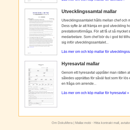
Utvecklingssamtal mallar
Utvecklingssamtalet hålls mellan chef och 
Dess syfte är att främja en god utveckling 
prestationsförmåga. För att få ut så mycket 
medarbetare. Som chef bör du i god tid tillh
sig inför utvecklingssamtalet...
Läs mer om och köp mallar för utvecklingss
Hyresavtal mallar
Genom ett hyresavtal upplåter man rätten att n
således upprättas för såväl fast som för lös
en fråga om arrende...
Läs mer om och köp mallar för hyresavtal »
Om DokuMera
| Mallar.mobi - Hitta kontrakt mall, avtal