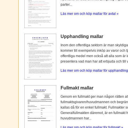
parter...
Läs mer om och köp mallar för avtal »
Upphandling mallar
Inom den offentliga sektorn är man skyldiga
kommer till exempelvis inköp av varor och tj
offentliga medel men också att alla som är i
presentera vad man har att erbjuda och till vi
Läs mer om och köp mallar för upphandling
Fullmakt mallar
Genom en fullmakt ger man någon rätten at
fullmaktsgivaren/huvudmannen och begränsas o
kallas då för en enkel fullmakt. Fullmakter s
Generalfullmakten däremot, är en fullmakt
huvudmannen har...
Läs mer om och köp mallar för fullmakt »