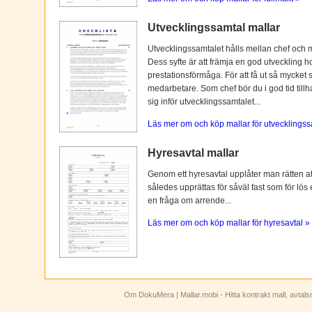
Utvecklingssamtal mallar
Utvecklingssamtalet hålls mellan chef och 
Dess syfte är att främja en god utveckling 
prestationsförmåga. För att få ut så mycket 
medarbetare. Som chef bör du i god tid tillh
sig inför utvecklingssamtalet...
Läs mer om och köp mallar för utvecklingss
Hyresavtal mallar
Genom ett hyresavtal upplåter man rätten att n
således upprättas för såväl fast som för lös
en fråga om arrende...
Läs mer om och köp mallar för hyresavtal »
Om DokuMera
| Mallar.mobi - Hitta kontrakt mall, avtal