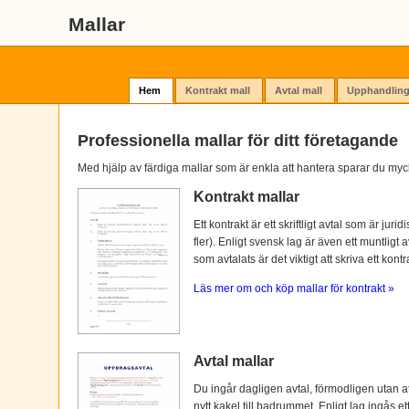
Mallar
Hem
Kontrakt mall
Avtal mall
Upphandling
Professionella mallar för ditt företagande
Med hjälp av färdiga mallar som är enkla att hantera sparar du myc
Kontrakt mallar
Ett kontrakt är ett skriftligt avtal som är ju
fler). Enligt svensk lag är även ett muntligt 
som avtalats är det viktigt att skriva ett kontra
Läs mer om och köp mallar för kontrakt »
Avtal mallar
Du ingår dagligen avtal, förmodligen utan at
nytt kakel till badrummet. Enligt lag ingås e