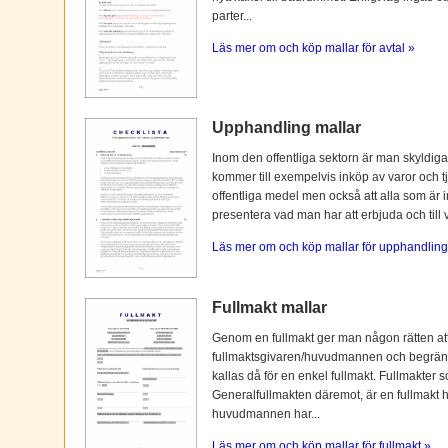
parter...
Läs mer om och köp mallar för avtal »
Upphandling mallar
Inom den offentliga sektorn är man skyldiga
kommer till exempelvis inköp av varor och tj
offentliga medel men också att alla som är i
presentera vad man har att erbjuda och till vi
Läs mer om och köp mallar för upphandling
Fullmakt mallar
Genom en fullmakt ger man någon rätten at
fullmaktsgivaren/huvudmannen och begränsas o
kallas då för en enkel fullmakt. Fullmakter s
Generalfullmakten däremot, är en fullmakt
huvudmannen har...
Läs mer om och köp mallar för fullmakt »