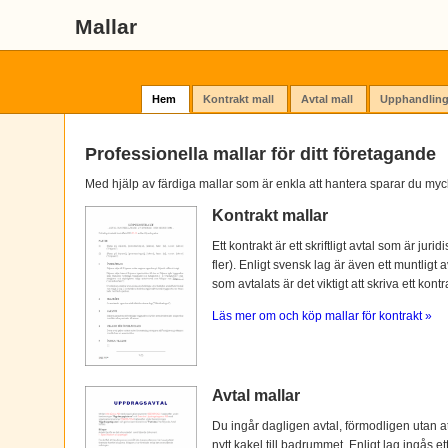
Mallar
Hem
Kontrakt mall
Avtal mall
Upphandling
Professionella mallar för ditt företagande
Med hjälp av färdiga mallar som är enkla att hantera sparar du myc
Kontrakt mallar
Ett kontrakt är ett skriftligt avtal som är ju
fler). Enligt svensk lag är även ett muntligt 
som avtalats är det viktigt att skriva ett kontra
Läs mer om och köp mallar för kontrakt »
Avtal mallar
Du ingår dagligen avtal, förmodligen utan at
nytt kakel till badrummet. Enligt lag ingås e