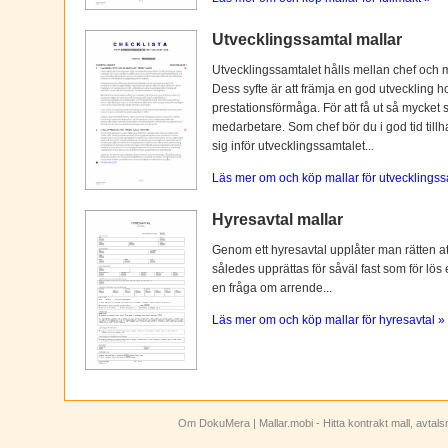
Utvecklingssamtal mallar
Utvecklingssamtalet hålls mellan chef och 
Dess syfte är att främja en god utveckling 
prestationsförmåga. För att få ut så mycket 
medarbetare. Som chef bör du i god tid tillh
sig inför utvecklingssamtalet...
Läs mer om och köp mallar för utvecklingss
Hyresavtal mallar
Genom ett hyresavtal upplåter man rätten att n
således upprättas för såväl fast som för lös
en fråga om arrende...
Läs mer om och köp mallar för hyresavtal »
Om DokuMera
| Mallar.mobi - Hitta kontrakt mall, avtal