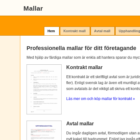
Mallar
Hem
Kontrakt mall
Avtal mall
Upphandling
Professionella mallar för ditt företagande
Med hjälp av färdiga mallar som är enkla att hantera sparar du myc
Kontrakt mallar
Ett kontrakt är ett skriftligt avtal som är ju
fler). Enligt svensk lag är även ett muntligt 
som avtalats är det viktigt att skriva ett kontra
Läs mer om och köp mallar för kontrakt »
Avtal mallar
Du ingår dagligen avtal, förmodligen utan at
nytt kakel till badrummet. Enligt lag ingås e