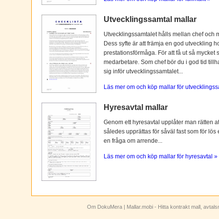
Utvecklingssamtal mallar
Utvecklingssamtalet hålls mellan chef och 
Dess syfte är att främja en god utveckling 
prestationsförmåga. För att få ut så mycket 
medarbetare. Som chef bör du i god tid tillh
sig inför utvecklingssamtalet...
Läs mer om och köp mallar för utvecklingss
Hyresavtal mallar
Genom ett hyresavtal upplåter man rätten att n
således upprättas för såväl fast som för lös
en fråga om arrende...
Läs mer om och köp mallar för hyresavtal »
Om DokuMera
| Mallar.mobi - Hitta kontrakt mall, avtal