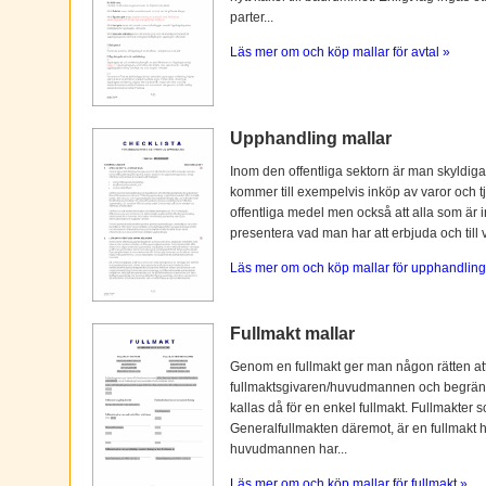
parter...
Läs mer om och köp mallar för avtal »
Upphandling mallar
Inom den offentliga sektorn är man skyldiga
kommer till exempelvis inköp av varor och tj
offentliga medel men också att alla som är i
presentera vad man har att erbjuda och till vi
Läs mer om och köp mallar för upphandling
Fullmakt mallar
Genom en fullmakt ger man någon rätten at
fullmaktsgivaren/huvudmannen och begränsas o
kallas då för en enkel fullmakt. Fullmakter s
Generalfullmakten däremot, är en fullmakt
huvudmannen har...
Läs mer om och köp mallar för fullmakt »