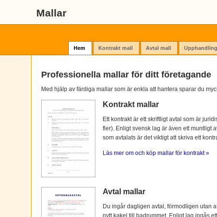
Mallar
Hem
Kontrakt mall
Avtal mall
Upphandling
Professionella mallar för ditt företagande
Med hjälp av färdiga mallar som är enkla att hantera sparar du myc
Kontrakt mallar
Ett kontrakt är ett skriftligt avtal som är ju
fler). Enligt svensk lag är även ett muntligt 
som avtalats är det viktigt att skriva ett kontra
Läs mer om och köp mallar för kontrakt »
Avtal mallar
Du ingår dagligen avtal, förmodligen utan at
nytt kakel till badrummet. Enligt lag ingås e