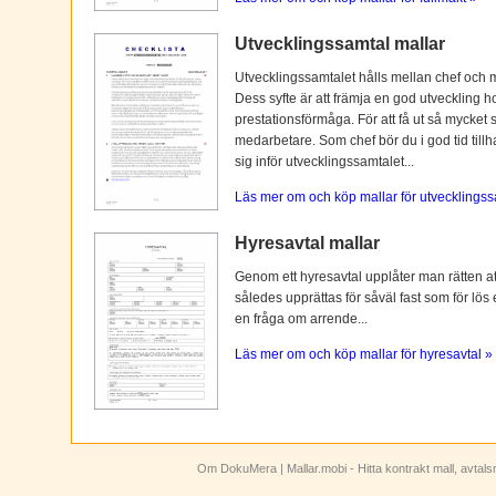
Utvecklingssamtal mallar
Utvecklingssamtalet hålls mellan chef och 
Dess syfte är att främja en god utveckling 
prestationsförmåga. För att få ut så mycket 
medarbetare. Som chef bör du i god tid tillh
sig inför utvecklingssamtalet...
Läs mer om och köp mallar för utvecklingss
Hyresavtal mallar
Genom ett hyresavtal upplåter man rätten att n
således upprättas för såväl fast som för lös
en fråga om arrende...
Läs mer om och köp mallar för hyresavtal »
Om DokuMera
| Mallar.mobi - Hitta kontrakt mall, avtal