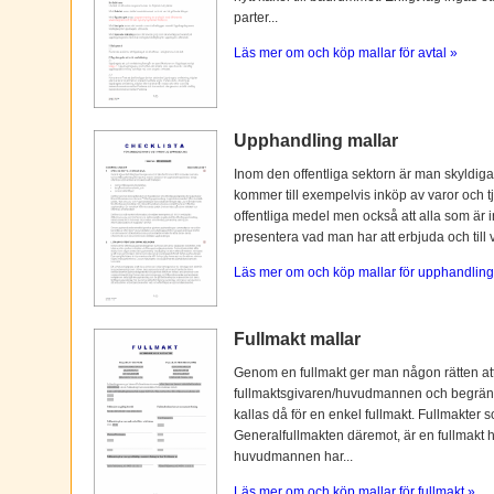
parter...
Läs mer om och köp mallar för avtal »
Upphandling mallar
Inom den offentliga sektorn är man skyldiga
kommer till exempelvis inköp av varor och tj
offentliga medel men också att alla som är i
presentera vad man har att erbjuda och till vi
Läs mer om och köp mallar för upphandling
Fullmakt mallar
Genom en fullmakt ger man någon rätten at
fullmaktsgivaren/huvudmannen och begränsas o
kallas då för en enkel fullmakt. Fullmakter s
Generalfullmakten däremot, är en fullmakt
huvudmannen har...
Läs mer om och köp mallar för fullmakt »