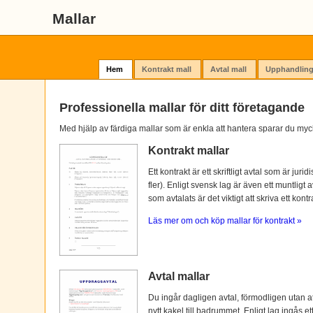
Mallar
Hem
Kontrakt mall
Avtal mall
Upphandling
Professionella mallar för ditt företagande
Med hjälp av färdiga mallar som är enkla att hantera sparar du myc
Kontrakt mallar
Ett kontrakt är ett skriftligt avtal som är ju
fler). Enligt svensk lag är även ett muntligt 
som avtalats är det viktigt att skriva ett kontra
Läs mer om och köp mallar för kontrakt »
Avtal mallar
Du ingår dagligen avtal, förmodligen utan at
nytt kakel till badrummet. Enligt lag ingås e