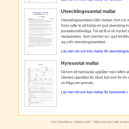
Utvecklingssamtal mallar
Utvecklingssamtalet hålls mellan chef och 
Dess syfte är att främja en god utveckling 
prestationsförmåga. För att få ut så mycket 
medarbetare. Som chef bör du i god tid tillh
sig inför utvecklingssamtalet...
Läs mer om och köp mallar för utvecklingss
Hyresavtal mallar
Genom ett hyresavtal upplåter man rätten att n
således upprättas för såväl fast som för lös
en fråga om arrende...
Läs mer om och köp mallar för hyresavtal »
Om DokuMera
| Mallar.mobi - Hitta kontrakt mall, avtal