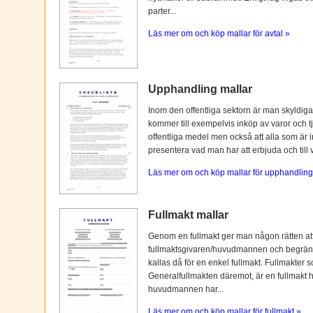
parter...
Läs mer om och köp mallar för avtal »
Upphandling mallar
Inom den offentliga sektorn är man skyldiga
kommer till exempelvis inköp av varor och tj
offentliga medel men också att alla som är i
presentera vad man har att erbjuda och till vi
Läs mer om och köp mallar för upphandling
Fullmakt mallar
Genom en fullmakt ger man någon rätten at
fullmaktsgivaren/huvudmannen och begränsas o
kallas då för en enkel fullmakt. Fullmakter s
Generalfullmakten däremot, är en fullmakt
huvudmannen har...
Läs mer om och köp mallar för fullmakt »