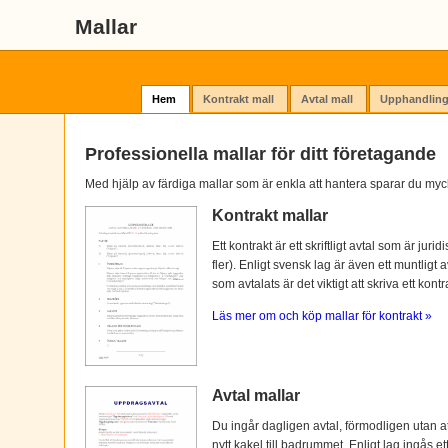
Mallar
Hem
Kontrakt mall
Avtal mall
Upphandling
Professionella mallar för ditt företagande
Med hjälp av färdiga mallar som är enkla att hantera sparar du myc
Kontrakt mallar
Ett kontrakt är ett skriftligt avtal som är ju
fler). Enligt svensk lag är även ett muntligt 
som avtalats är det viktigt att skriva ett kontra
Läs mer om och köp mallar för kontrakt »
Avtal mallar
Du ingår dagligen avtal, förmodligen utan at
nytt kakel till badrummet. Enligt lag ingås e