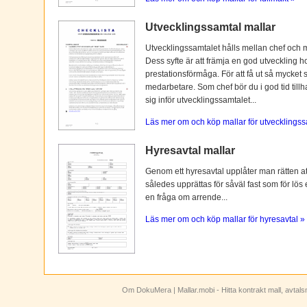
Utvecklingssamtal mallar
Utvecklingssamtalet hålls mellan chef och 
Dess syfte är att främja en god utveckling 
prestationsförmåga. För att få ut så mycket 
medarbetare. Som chef bör du i god tid tillh
sig inför utvecklingssamtalet...
Läs mer om och köp mallar för utvecklingss
Hyresavtal mallar
Genom ett hyresavtal upplåter man rätten att n
således upprättas för såväl fast som för lös
en fråga om arrende...
Läs mer om och köp mallar för hyresavtal »
Om DokuMera
| Mallar.mobi - Hitta kontrakt mall, avtal