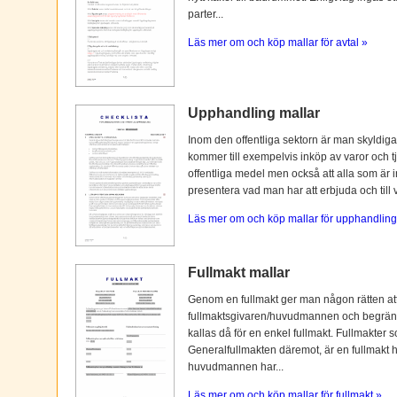
parter...
Läs mer om och köp mallar för avtal »
Upphandling mallar
Inom den offentliga sektorn är man skyldiga
kommer till exempelvis inköp av varor och tj
offentliga medel men också att alla som är i
presentera vad man har att erbjuda och till vi
Läs mer om och köp mallar för upphandling
Fullmakt mallar
Genom en fullmakt ger man någon rätten at
fullmaktsgivaren/huvudmannen och begränsas o
kallas då för en enkel fullmakt. Fullmakter s
Generalfullmakten däremot, är en fullmakt
huvudmannen har...
Läs mer om och köp mallar för fullmakt »