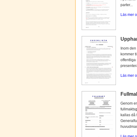
parter...
Läs mer o
Upphan
Inom den 
kommer til
offentliga
presentera
Läs mer o
Fullmak
Genom en 
fullmaktsg
kallas då 
Generalfu
huvudmann
Läs mer o