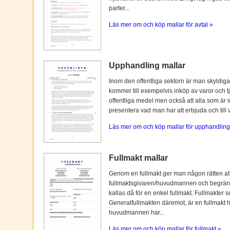
parter...
Läs mer om och köp mallar för avtal »
Upphandling mallar
Inom den offentliga sektorn är man skyldiga
kommer till exempelvis inköp av varor och tj
offentliga medel men också att alla som är i
presentera vad man har att erbjuda och till vi
Läs mer om och köp mallar för upphandling
Fullmakt mallar
Genom en fullmakt ger man någon rätten at
fullmaktsgivaren/huvudmannen och begränsas o
kallas då för en enkel fullmakt. Fullmakter s
Generalfullmakten däremot, är en fullmakt
huvudmannen har...
Läs mer om och köp mallar för fullmakt »