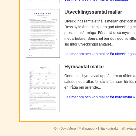
Utvecklingssamtal mallar
Utvecklingssamtalet hålls mellan chef och 
Dess syfte är att främja en god utveckling 
prestationsförmåga. För att få ut så mycket 
medarbetare. Som chef bör du i god tid tillh
sig inför utvecklingssamtalet...
Läs mer om och köp mallar för utvecklingss
Hyresavtal mallar
Genom ett hyresavtal upplåter man rätten att n
således upprättas för såväl fast som för lös
en fråga om arrende...
Läs mer om och köp mallar för hyresavtal »
Om DokuMera
| Mallar.mobi - Hitta kontrakt mall, avtal