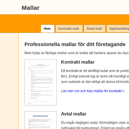
Mallar
Hem
Kontrakt mall
Avtal mall
Upphandling
Professionella mallar för ditt företagande
Med hjälp av färdiga mallar som är enkla att hantera sparar du myc
Kontrakt mallar
Ett kontrakt är ett skriftligt avtal som är ju
fler). Enligt svensk lag är även ett muntligt 
som avtalats är det viktigt att skriva ett kontra
Läs mer om och köp mallar för kontrakt »
Avtal mallar
Du ingår dagligen avtal, förmodligen utan at
nytt kakel till badrummet. Enligt lag ingås e