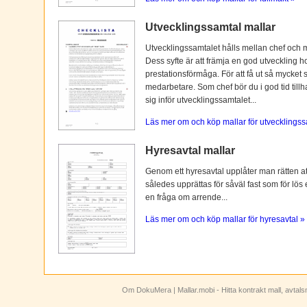
Utvecklingssamtal mallar
Utvecklingssamtalet hålls mellan chef och 
Dess syfte är att främja en god utveckling 
prestationsförmåga. För att få ut så mycket 
medarbetare. Som chef bör du i god tid tillh
sig inför utvecklingssamtalet...
Läs mer om och köp mallar för utvecklingss
Hyresavtal mallar
Genom ett hyresavtal upplåter man rätten att n
således upprättas för såväl fast som för lös
en fråga om arrende...
Läs mer om och köp mallar för hyresavtal »
Om DokuMera
| Mallar.mobi - Hitta kontrakt mall, avtal