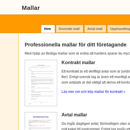
Mallar
Hem
Kontrakt mall
Avtal mall
Upphandling
Professionella mallar för ditt företagande
Med hjälp av färdiga mallar som är enkla att hantera sparar du myc
Kontrakt mallar
Ett kontrakt är ett skriftligt avtal som är ju
fler). Enligt svensk lag är även ett muntligt 
som avtalats är det viktigt att skriva ett kontra
Läs mer om och köp mallar för kontrakt »
Avtal mallar
Du ingår dagligen avtal, förmodligen utan at
nytt kakel till badrummet. Enligt lag ingås e