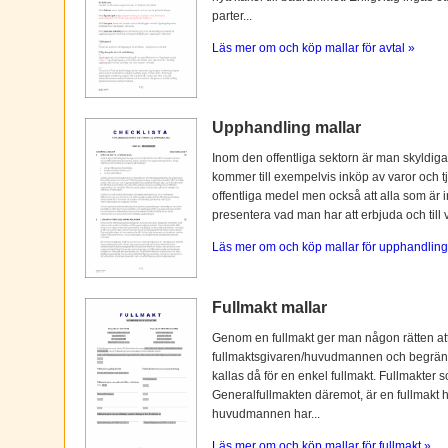
parter...
Läs mer om och köp mallar för avtal »
Upphandling mallar
Inom den offentliga sektorn är man skyldiga
kommer till exempelvis inköp av varor och tj
offentliga medel men också att alla som är i
presentera vad man har att erbjuda och till vi
Läs mer om och köp mallar för upphandling
Fullmakt mallar
Genom en fullmakt ger man någon rätten at
fullmaktsgivaren/huvudmannen och begränsas o
kallas då för en enkel fullmakt. Fullmakter s
Generalfullmakten däremot, är en fullmakt
huvudmannen har...
Läs mer om och köp mallar för fullmakt »