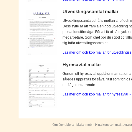
Utvecklingssamtal mallar
Utvecklingssamtalet hålls mellan chef och 
Dess syfte är att främja en god utveckling 
prestationsförmåga. För att få ut så mycket 
medarbetare. Som chef bör du i god tid tillh
sig inför utvecklingssamtalet...
Läs mer om och köp mallar för utvecklingss
Hyresavtal mallar
Genom ett hyresavtal upplåter man rätten att n
således upprättas för såväl fast som för lös
en fråga om arrende...
Läs mer om och köp mallar för hyresavtal »
Om DokuMera
| Mallar.mobi - Hitta kontrakt mall, avtal