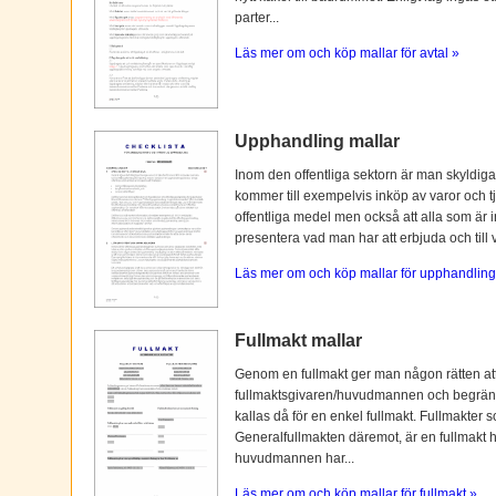
parter...
Läs mer om och köp mallar för avtal »
Upphandling mallar
Inom den offentliga sektorn är man skyldiga
kommer till exempelvis inköp av varor och tj
offentliga medel men också att alla som är i
presentera vad man har att erbjuda och till vi
Läs mer om och köp mallar för upphandling
Fullmakt mallar
Genom en fullmakt ger man någon rätten at
fullmaktsgivaren/huvudmannen och begränsas o
kallas då för en enkel fullmakt. Fullmakter s
Generalfullmakten däremot, är en fullmakt
huvudmannen har...
Läs mer om och köp mallar för fullmakt »