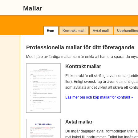
Mallar
Hem
Kontrakt mall
Avtal mall
Upphandling
Professionella mallar för ditt företagande
Med hjälp av färdiga mallar som är enkla att hantera sparar du myc
Kontrakt mallar
Ett kontrakt är ett skriftligt avtal som är ju
fler). Enligt svensk lag är även ett muntligt 
som avtalats är det viktigt att skriva ett kontra
Läs mer om och köp mallar för kontrakt »
Avtal mallar
Du ingår dagligen avtal, förmodligen utan at
nytt kakel till badrummet. Enligt lag ingås e